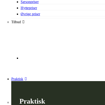
Sæsonpriser
Hyttepriser
Øvrige priser
Tilbud
Praktisk
Praktisk