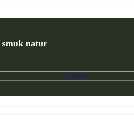
g smuk natur
Læs mere