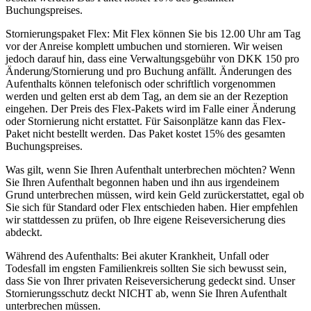
Buchungspreises.
Stornierungspaket Flex: Mit Flex können Sie bis 12.00 Uhr am Tag
vor der Anreise komplett umbuchen und stornieren. Wir weisen
jedoch darauf hin, dass eine Verwaltungsgebühr von DKK 150 pro
Änderung/Stornierung und pro Buchung anfällt. Änderungen des
Aufenthalts können telefonisch oder schriftlich vorgenommen
werden und gelten erst ab dem Tag, an dem sie an der Rezeption
eingehen. Der Preis des Flex-Pakets wird im Falle einer Änderung
oder Stornierung nicht erstattet. Für Saisonplätze kann das Flex-
Paket nicht bestellt werden. Das Paket kostet 15% des gesamten
Buchungspreises.
Was gilt, wenn Sie Ihren Aufenthalt unterbrechen möchten? Wenn
Sie Ihren Aufenthalt begonnen haben und ihn aus irgendeinem
Grund unterbrechen müssen, wird kein Geld zurückerstattet, egal ob
Sie sich für Standard oder Flex entschieden haben. Hier empfehlen
wir stattdessen zu prüfen, ob Ihre eigene Reiseversicherung dies
abdeckt.
Während des Aufenthalts: Bei akuter Krankheit, Unfall oder
Todesfall im engsten Familienkreis sollten Sie sich bewusst sein,
dass Sie von Ihrer privaten Reiseversicherung gedeckt sind. Unser
Stornierungsschutz deckt NICHT ab, wenn Sie Ihren Aufenthalt
unterbrechen müssen.