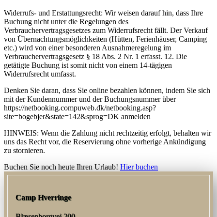
Widerrufs- und Erstattungsrecht: Wir weisen darauf hin, dass Ihre
Buchung nicht unter die Regelungen des
Verbrauchervertragsgesetzes zum Widerrufsrecht fällt. Der Verkauf
von Übernachtungsmöglichkeiten (Hütten, Ferienhäuser, Camping
etc.) wird von einer besonderen Ausnahmeregelung im
Verbrauchervertragsgesetz § 18 Abs. 2 Nr. 1 erfasst. 12. Die
getätigte Buchung ist somit nicht von einem 14-tägigen
Widerrufsrecht umfasst.
Denken Sie daran, dass Sie online bezahlen können, indem Sie sich
mit der Kundennummer und der Buchungsnummer über
https://netbooking.compuweb.dk/netbooking.asp?
site=bogebjer&state=142&sprog=DK anmelden
HINWEIS: Wenn die Zahlung nicht rechtzeitig erfolgt, behalten wir
uns das Recht vor, die Reservierung ohne vorherige Ankündigung
zu stornieren.
Buchen Sie noch heute Ihren Urlaub!
Hier buchen
Camp Hverringe
Blæsenborgvej 200