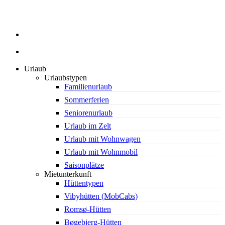
search
Urlaub
Urlaubstypen
Familienurlaub
Sommerferien
Seniorenurlaub
Urlaub im Zelt
Urlaub mit Wohnwagen
Urlaub mit Wohnmobil
Saisonplätze
Mietunterkunft
Hüttentypen
Vibyhütten (MobCabs)
Romsø-Hütten
Bøgebjerg-Hütten