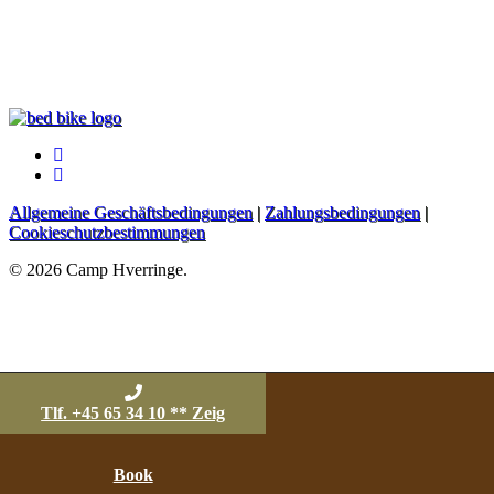
facebook
instagram
Allgemeine Geschäftsbedingungen
|
Zahlungsbedingungen
|
Cookieschutzbestimmungen
© 2026 Camp Hverringe.
Tlf. +45 65 34 10 ** Zeig
Book