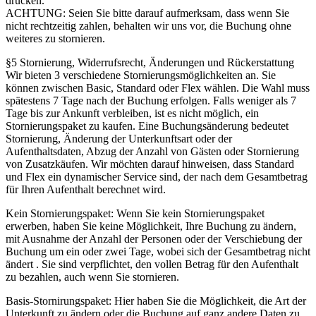
drücken.
ACHTUNG: Seien Sie bitte darauf aufmerksam, dass wenn Sie
nicht rechtzeitig zahlen, behalten wir uns vor, die Buchung ohne
weiteres zu stornieren.
§5 Stornierung, Widerrufsrecht, Änderungen und Rückerstattung
Wir bieten 3 verschiedene Stornierungsmöglichkeiten an. Sie
können zwischen Basic, Standard oder Flex wählen. Die Wahl muss
spätestens 7 Tage nach der Buchung erfolgen. Falls weniger als 7
Tage bis zur Ankunft verbleiben, ist es nicht möglich, ein
Stornierungspaket zu kaufen. Eine Buchungsänderung bedeutet
Stornierung, Änderung der Unterkunftsart oder der
Aufenthaltsdaten, Abzug der Anzahl von Gästen oder Stornierung
von Zusatzkäufen. Wir möchten darauf hinweisen, dass Standard
und Flex ein dynamischer Service sind, der nach dem Gesamtbetrag
für Ihren Aufenthalt berechnet wird.
Kein Stornierungspaket: Wenn Sie kein Stornierungspaket
erwerben, haben Sie keine Möglichkeit, Ihre Buchung zu ändern,
mit Ausnahme der Anzahl der Personen oder der Verschiebung der
Buchung um ein oder zwei Tage, wobei sich der Gesamtbetrag nicht
ändert . Sie sind verpflichtet, den vollen Betrag für den Aufenthalt
zu bezahlen, auch wenn Sie stornieren.
Basis-Stornirungspaket: Hier haben Sie die Möglichkeit, die Art der
Unterkunft zu ändern oder die Buchung auf ganz andere Daten zu