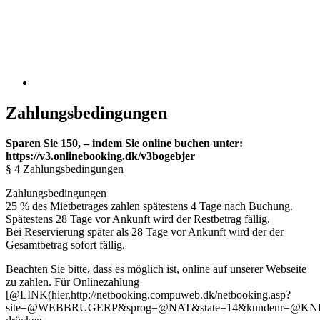
Zahlungsbedingungen
Sparen Sie 150, – indem Sie online buchen unter:
https://v3.onlinebooking.dk/v3bogebjer
§ 4 Zahlungsbedingungen
Zahlungsbedingungen
25 % des Mietbetrages zahlen spätestens 4 Tage nach Buchung.
Spätestens 28 Tage vor Ankunft wird der Restbetrag fällig.
Bei Reservierung später als 28 Tage vor Ankunft wird der der
Gesamtbetrag sofort fällig.
Beachten Sie bitte, dass es möglich ist, online auf unserer Webseite
zu zahlen. Für Onlinezahlung
[@LINK(hier,http://netbooking.compuweb.dk/netbooking.asp?
site=@WEBBRUGERP&sprog=@NAT&state=14&kundenr=@KNR&