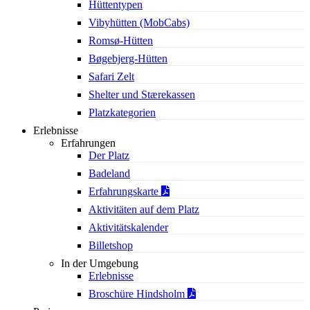
Hüttentypen
Vibyhütten (MobCabs)
Romsø-Hütten
Bøgebjerg-Hütten
Safari Zelt
Shelter und Stærekassen
Platzkategorien
Erlebnisse
Erfahrungen
Der Platz
Badeland
Erfahrungskarte
Aktivitäten auf dem Platz
Aktivitätskalender
Billetshop
In der Umgebung
Erlebnisse
Broschüre Hindsholm