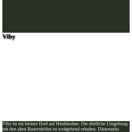
Viby
Viby ist ein kleines Dorf auf Hindsholme. Die dörfliche Umgebung
mit den alten Bauernhöfen ist weitgehend erhalten. Dänemarks