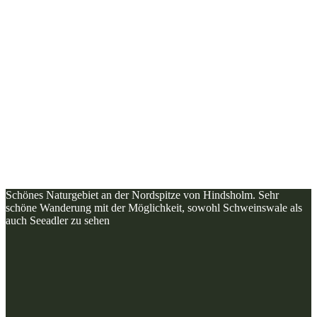
Schönes Naturgebiet an der Nordspitze von Hindsholm. Sehr
schöne Wanderung mit der Möglichkeit, sowohl Schweinswale als
auch Seeadler zu sehen