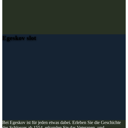
Egeskov slot
Bei Egeskov ist für jeden etwas dabei. Erleben Sie die Geschichte
des Schlosses ab 1554, erkunden Sie das Veteranen- und