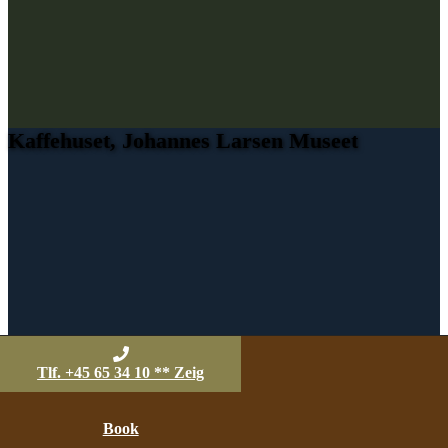
Kaffehuset, Johannes Larsen Museet
Tlf. +45 65 34 10 ** Zeig
Book
Das Kaffeehaus, Johannes Larsen Museet