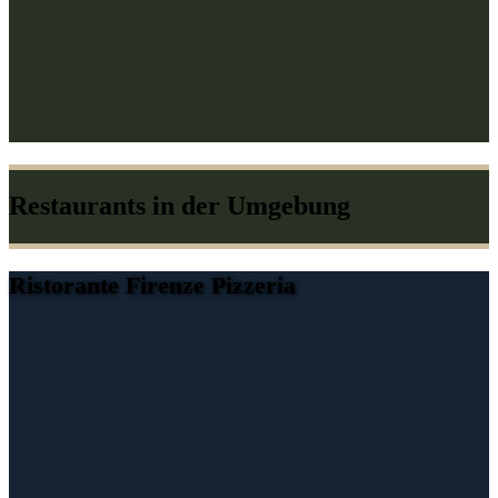
Restaurants in der Umgebung
Ristorante Firenze Pizzeria