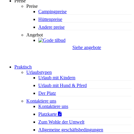
Preise
Preise
Campingpreise
Hüttenpreise
Andere preise
Angebot
Siehe angebote
Praktisch
Urlaubstypen
Urlaub mit Kindern
Urlaub mit Hund & Pferd
Der Platz
Kontaktiere uns
Kontaktiere uns
Platzkarte
Zum Wohle der Umwelt
Allgemeine geschäftsbedingungen