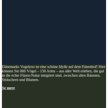
Dänemarks Vogelzoo ist eine schöne Idylle auf dem Fünenhof! Hier
können Sie 800 Vögel – 150 Arten – aus aller Welt erleben, die gut
in die echte Fünen-Natur integriert sind, zwischen alten Bäumen,
Sträuchern und Blumen.
Se mere