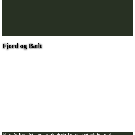
Fjord og Bælt
Fjord & Bælt ist eine kombinierte Touristenattraktion und