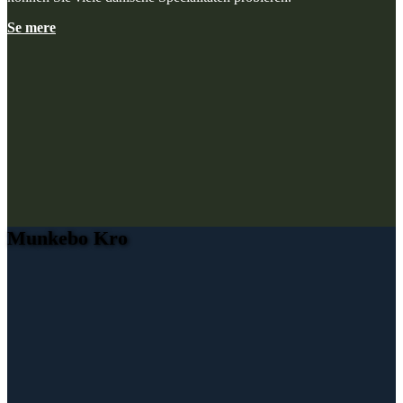
Se mere
Munkebo Kro