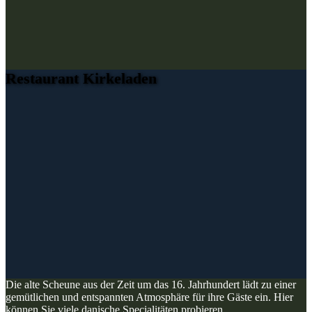
Restaurant Kirkeladen
Die alte Scheune aus der Zeit um das 16. Jahrhundert lädt zu einer
gemütlichen und entspannten Atmosphäre für ihre Gäste ein. Hier
können Sie viele danische Specialitäten probieren.